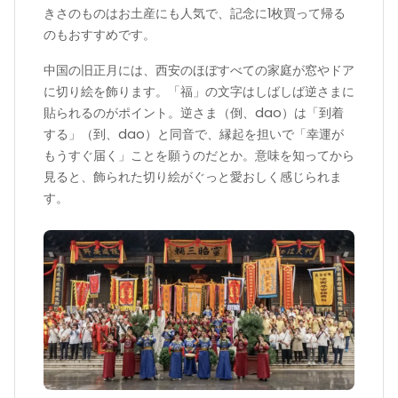
きさのものはお土産にも人気で、記念に1枚買って帰る
のもおすすめです。
中国の旧正月には、西安のほぼすべての家庭が窓やドア
に切り絵を飾ります。「福」の文字はしばしば逆さまに
貼られるのがポイント。逆さま（倒、dao）は「到着
する」（到、dao）と同音で、縁起を担いで「幸運が
もうすぐ届く」ことを願うのだとか。意味を知ってから
見ると、飾られた切り絵がぐっと愛おしく感じられま
す。