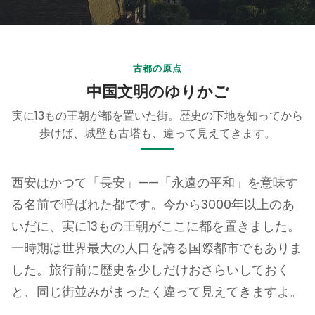
古都の原点
中国文明のゆりかご
実に13もの王朝が都を置いた街。歴史の下地を知ってから
歩けば、城壁も古塔も、違って見えてきます。
西安はかつて「長安」——「永遠の平和」を意味す
る名前で呼ばれた都です。今から3000年以上のあ
いだに、実に13もの王朝がここに都を置きました。
一時期は世界最大の人口を誇る国際都市でもありま
した。旅行前に歴史を少しだけおさらいしておく
と、同じ街並みがまったく違って見えてきますよ。