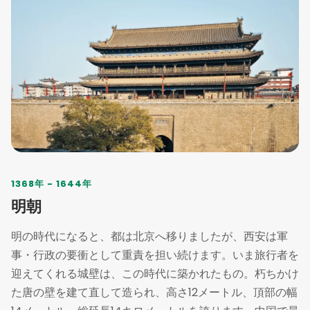
1368年 - 1644年
明朝
明の時代になると、都は北京へ移りましたが、西安は軍
事・行政の要衝として重責を担い続けます。いま旅行者を
迎えてくれる城壁は、この時代に築かれたもの。朽ちかけ
た唐の壁を建て直して造られ、高さ12メートル、頂部の幅