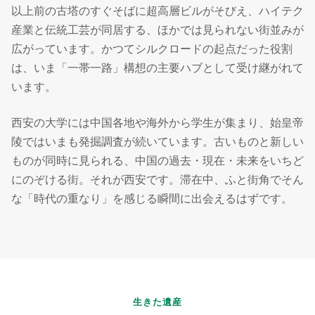
以上前の古塔のすぐそばに超高層ビルがそびえ、ハイテク
産業と伝統工芸が同居する、ほかでは見られない街並みが
広がっています。かつてシルクロードの起点だった役割
は、いま「一帯一路」構想の主要ハブとして受け継がれて
います。
西安の大学には中国各地や海外から学生が集まり、始皇帝
陵ではいまも発掘調査が続いています。古いものと新しい
ものが同時に見られる、中国の過去・現在・未来をいちど
にのぞける街。それが西安です。滞在中、ふと街角でそん
な「時代の重なり」を感じる瞬間に出会えるはずです。
生きた遺産