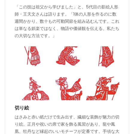
「この技は祖父から学びました」と、5代目の影絵人形
師・王天文さんは語ります。「1体の人形を作るのに数
週間かかり、数十もの可動関節を組み込むんです。これ
は単なる娯楽ではなく、物語や価値観を伝える、私たち
の大切な方法です。」
切り絵
はさみと赤い紙だけで生み出す、繊細な装飾が魅力の切
り絵。正月や祝いの席で家を飾る風習があり、龍や鳳
凰、牡丹など縁起のいいモチーフが定番です。手頃な大