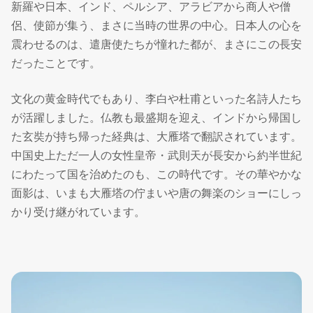
新羅や日本、インド、ペルシア、アラビアから商人や僧
侶、使節が集う、まさに当時の世界の中心。日本人の心を
震わせるのは、遣唐使たちが憧れた都が、まさにこの長安
だったことです。
文化の黄金時代でもあり、李白や杜甫といった名詩人たち
が活躍しました。仏教も最盛期を迎え、インドから帰国し
た玄奘が持ち帰った経典は、大雁塔で翻訳されています。
中国史上ただ一人の女性皇帝・武則天が長安から約半世紀
にわたって国を治めたのも、この時代です。その華やかな
面影は、いまも大雁塔の佇まいや唐の舞楽のショーにしっ
かり受け継がれています。