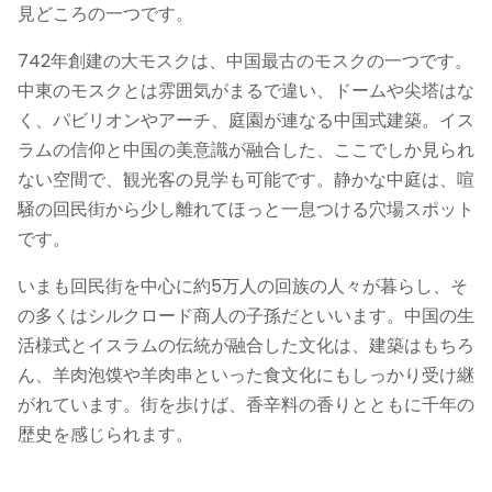
見どころの一つです。
742年創建の大モスクは、中国最古のモスクの一つです。
中東のモスクとは雰囲気がまるで違い、ドームや尖塔はな
く、パビリオンやアーチ、庭園が連なる中国式建築。イス
ラムの信仰と中国の美意識が融合した、ここでしか見られ
ない空間で、観光客の見学も可能です。静かな中庭は、喧
騒の回民街から少し離れてほっと一息つける穴場スポット
です。
いまも回民街を中心に約5万人の回族の人々が暮らし、そ
の多くはシルクロード商人の子孫だといいます。中国の生
活様式とイスラムの伝統が融合した文化は、建築はもちろ
ん、羊肉泡馍や羊肉串といった食文化にもしっかり受け継
がれています。街を歩けば、香辛料の香りとともに千年の
歴史を感じられます。