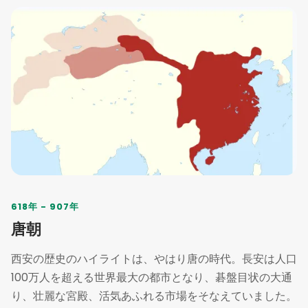
618年 - 907年
唐朝
西安の歴史のハイライトは、やはり唐の時代。長安は人口
100万人を超える世界最大の都市となり、碁盤目状の大通
り、壮麗な宮殿、活気あふれる市場をそなえていました。