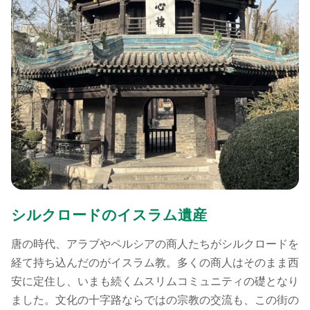
シルクロードのイスラム遺産
唐の時代、アラブやペルシアの商人たちがシルクロードを
経て持ち込んだのがイスラム教。多くの商人はそのまま西
安に定住し、いまも続くムスリムコミュニティの礎となり
ました。文化の十字路ならではの宗教の交流も、この街の