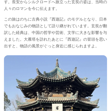
す。長安からシルクロードへ旅立った玄奘の姿は、当時の
人々のロマンを今に伝えます。
この旅はのちに古典小説『西遊記』のモデルとなり、日本
でもおなじみの物語として語り継がれています。玄奘が翻
訳した経典は、中国の哲学や芸術、文学に大きな影響を与
えました。大雁塔を訪れたあとに『西遊記』の冒頭を思い
出すと、物語の風景がぐっと身近に感じられますよ。