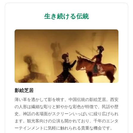
生き続ける伝統
影絵芝居
薄い革を透かして影を映す、中国伝統の影絵芝居。西安
の人形は繊細な彫りと鮮やかな彩色が特徴で、民話や歴
史、神話の名場面がスクリーンいっぱいに繰り広げられ
ます。観光客向けの公演も開かれており、千年のエンタ
ーテインメントに気軽に触れられる貴重な機会です。