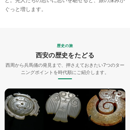
と。先人たちの思いに思いを馳せると、旅の深みが
ぐっと増します。
歴史の旅
西安の歴史をたどる
西周から兵馬俑の発見まで、押さえておきたい7つのター
ニングポイントを時代順にご紹介します。