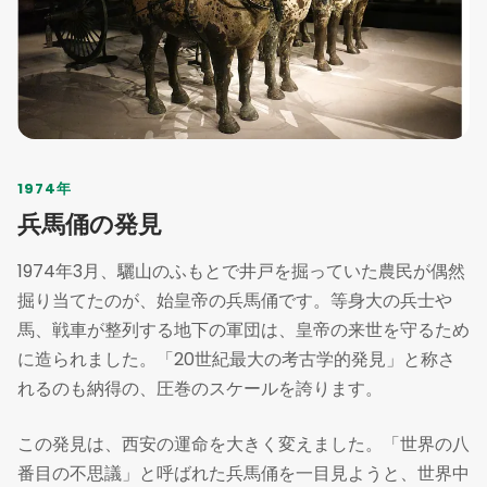
1974年
兵馬俑の発見
1974年3月、驪山のふもとで井戸を掘っていた農民が偶然
掘り当てたのが、始皇帝の兵馬俑です。等身大の兵士や
馬、戦車が整列する地下の軍団は、皇帝の来世を守るため
に造られました。「20世紀最大の考古学的発見」と称さ
れるのも納得の、圧巻のスケールを誇ります。
この発見は、西安の運命を大きく変えました。「世界の八
番目の不思議」と呼ばれた兵馬俑を一目見ようと、世界中