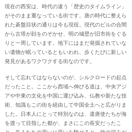
現在の西安は、時代の違う「歴史のタイムライン」
がそのまま重なっている街です。唐の時代に整えら
れた碁盤目状の通りは今も現役。現代のビルの合間
から古塔が顔をのぞかせ、明の城壁が旧市街をぐる
りと一周しています。地下にはまだ発掘されていな
い遺物が眠っているともいわれ、歩くたびに新しい
発見があるワクワクする街なのです。
そして忘れてはならないのが、シルクロードの起点
だったこと。ここから西域へ伸びる道は、中央アジ
アや中東の文化を中国に運び込み、仏教や新たな技
術、知識もこの街を経由して中国全土へと広がりま
した。日本人にとって特別なのは、遣唐使たちが海
を渡って目指した都が、まさにこの長安だったこ