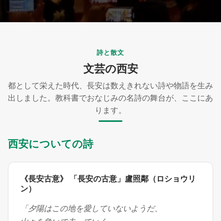
詩と散文
文芸の西安
都として栄えた時代、長安は数えきれない詩や物語を生み
出しました。教科書でおなじみの名詩の舞台が、ここにあ
ります。
西安についての詩
《長安古意》 「長安の古意」盧照鄰（ロショウリ
ン）
「夕陽はこの地を愛していないようだ、