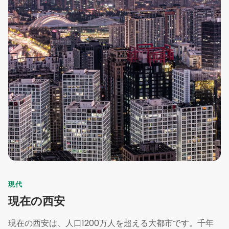
現代
現在の西安
現在の西安は、人口1200万人を超える大都市です。千年